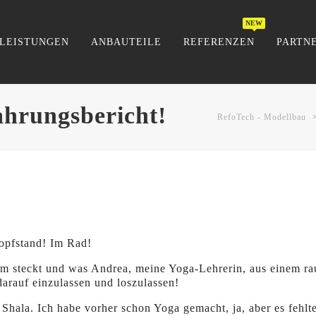
LEISTUNGEN
ANBAUTEILE
REFERENZEN
PARTN
ahrungsbericht!
RefoTech - Modellbau
Kopfstand! Im Rad!
inem steckt und was Andrea, meine Yoga-Lehrerin, aus einem r
darauf einzulassen und loszulassen!
 Shala. Ich habe vorher schon Yoga gemacht, ja, aber es fehl