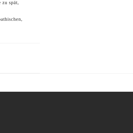
 zu spät,
pathischen,