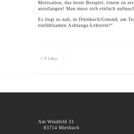
Motivation, das beste Beispiel, einem zu zeig
anzufangen! Man muss sich einfach aufmache
Es liegt so nah, in Dürnbach/Gmund, am Teg
einfühlsamen Ashtanga-Lehrerin!“
0
Likes
Am Windfeld 33
83714 Miesbach