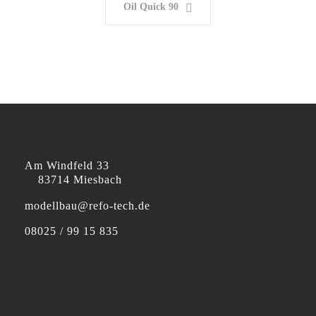
Oil Quick 90
Am Windfeld 33
83714 Miesbach
modellbau@refo-tech.de
08025 / 99 15 835