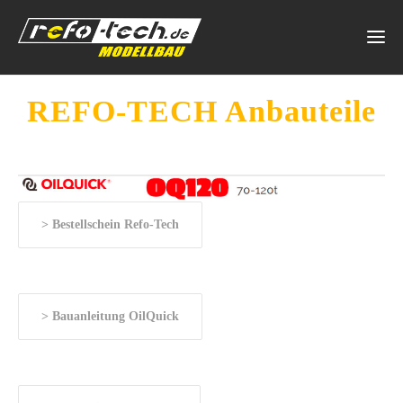
REFO-TECH Anbauteile
> Bestellschein Refo-Tech
> Bauanleitung OilQuick