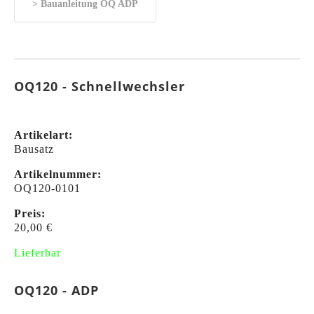
> Bauanleitung OQ ADP
OQ120 - Schnellwechsler
Artikelart:
Bausatz
Artikelnummer:
OQ120-0101
Preis:
20,00 €
Lieferbar
OQ120 - ADP