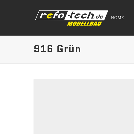
HOME
916 Grün