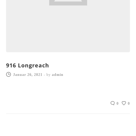
916 Longreach
Januar 26, 2021
-
by
admin
0
0