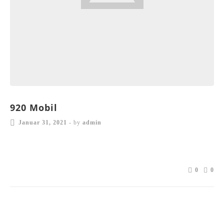
920 Mobil
Januar 31, 2021
-
by
admin
0
0