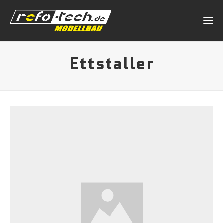
Ettstaller