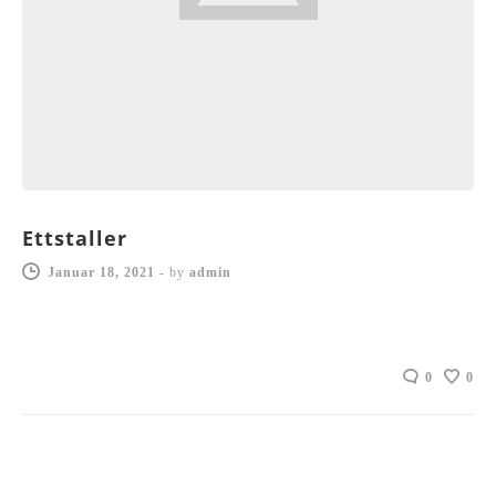
Ettstaller
Januar 18, 2021
-
by
admin
0
0