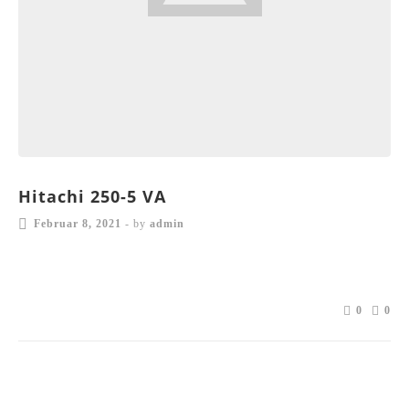
Hitachi 250-5 VA
Februar 8, 2021
-
by
admin
0
0