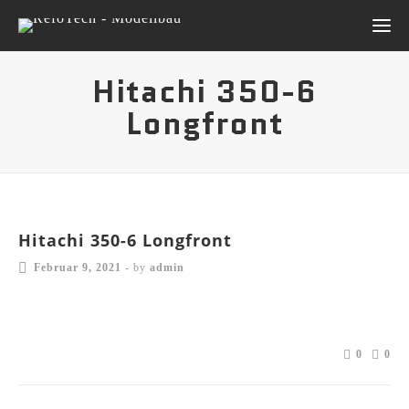
Hitachi 350-6
Longfront
Hitachi 350-6 Longfront
Februar 9, 2021
-
by
admin
0
0