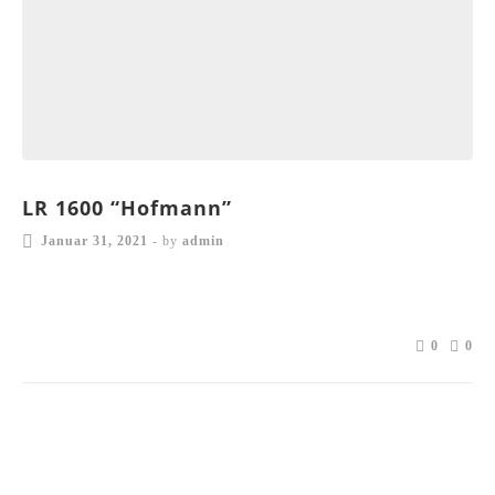
LR 1600 “Hofmann”
Januar 31, 2021
-
by
admin
0
0