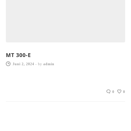
MT 300-E
Juni 2, 2024
-
by
admin
0
0