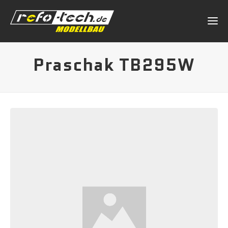
Praschak TB295W