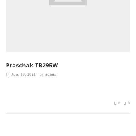
Praschak TB295W
Juni 18, 2021
-
by
admin
0
0