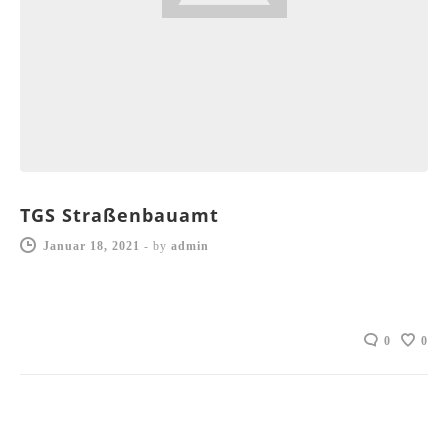
TGS Straßenbauamt
Januar 18, 2021
-
by
admin
0
0