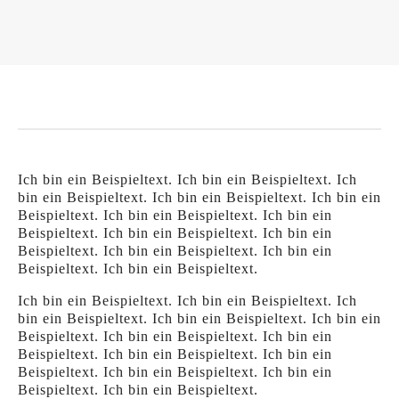
Ich bin ein Beispieltext. Ich bin ein Beispieltext. Ich
bin ein Beispieltext. Ich bin ein Beispieltext. Ich bin ein
Beispieltext. Ich bin ein Beispieltext. Ich bin ein
Beispieltext. Ich bin ein Beispieltext. Ich bin ein
Beispieltext. Ich bin ein Beispieltext. Ich bin ein
Beispieltext. Ich bin ein Beispieltext.
Ich bin ein Beispieltext. Ich bin ein Beispieltext. Ich
bin ein Beispieltext. Ich bin ein Beispieltext. Ich bin ein
Beispieltext. Ich bin ein Beispieltext. Ich bin ein
Beispieltext. Ich bin ein Beispieltext. Ich bin ein
Beispieltext. Ich bin ein Beispieltext. Ich bin ein
Beispieltext. Ich bin ein Beispieltext.