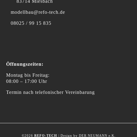
83714 Miesbach
modellbau@refo-tech.de
08025 / 99 15 835
Öffnungszeiten:
Montag bis Freitag:
08:00 – 17:00 Uhr
Termin nach telefonischer Vereinbarung
©2026
REFO-TECH
| Design by DER NEUMANN e.K.