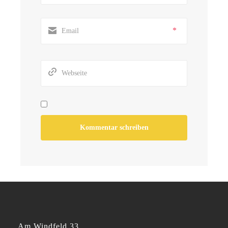
*
Am Windfeld 33