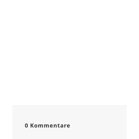
0 Kommentare