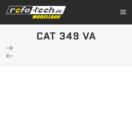
CAT 349 VA