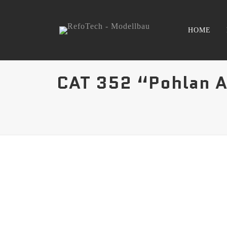
HOME
CAT 352 “Pohlan 