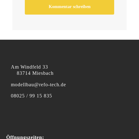
Am Windfeld 33
83714 Miesbach
modellbau@refo-tech.de
08025 / 99 15 835
Öffnungszeiten: