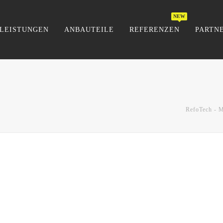
LEISTUNGEN
ANBAUTEILE
REFERENZEN
PARTN
RefoTech - 