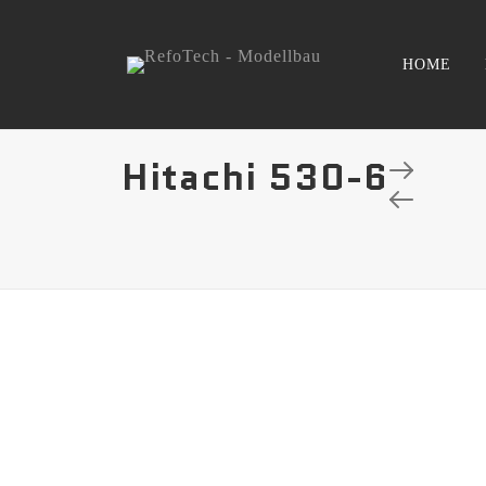
HOME
Hitachi 530-6