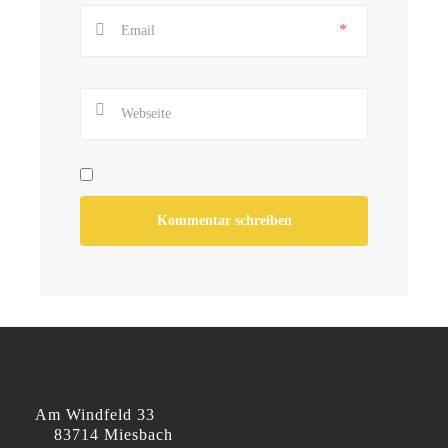
*
Am Windfeld 33
83714 Miesbach