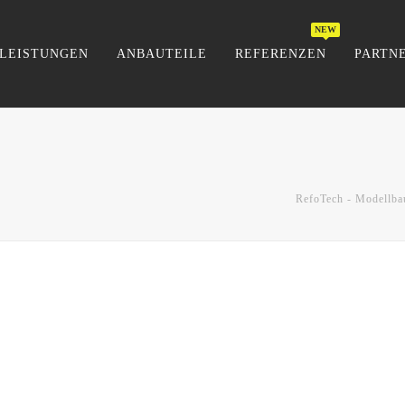
LEISTUNGEN
ANBAUTEILE
REFERENZEN
PARTN
RefoTech - Modellba