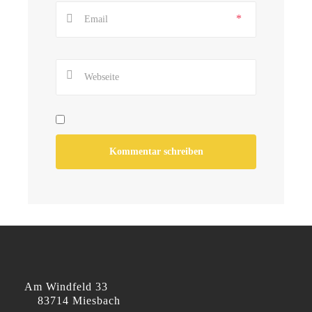
*
Am Windfeld 33
83714 Miesbach