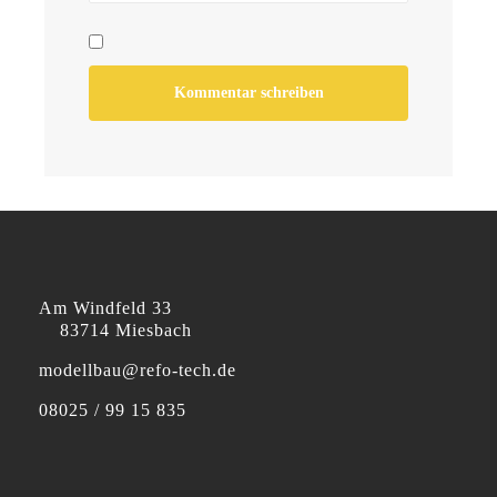
Am Windfeld 33
83714 Miesbach
modellbau@refo-tech.de
08025 / 99 15 835