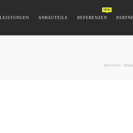
LEISTUNGEN
ANBAUTEILE
REFERENZEN
PARTN
RefoTech - Mode