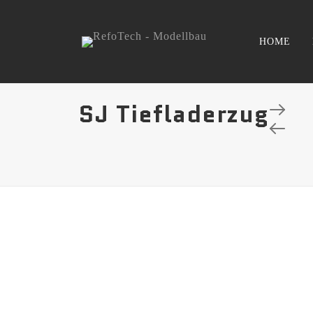
HOME
SJ Tiefladerzug