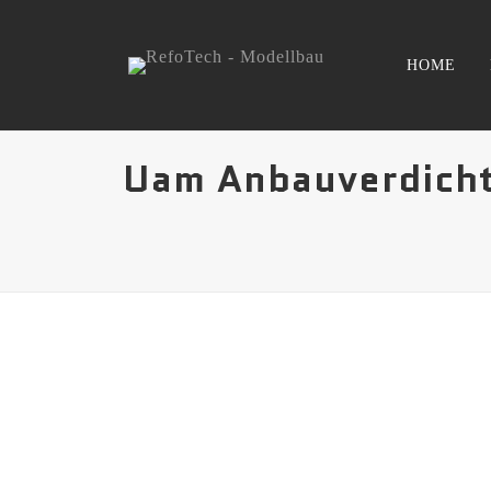
HOME
Uam Anbauverdich