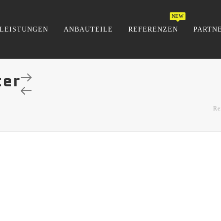
LEISTUNGEN
ANBAUTEILE
REFERENZEN
PARTN
ter
Re