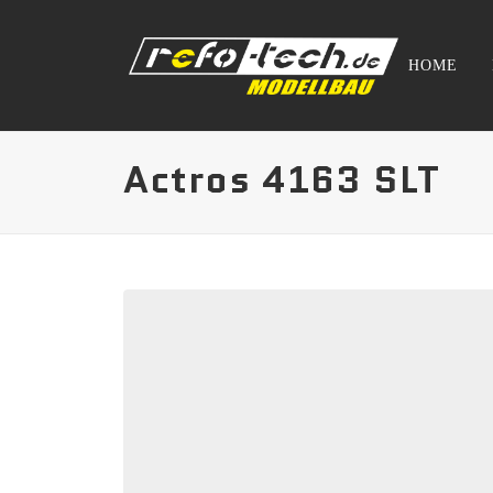
HOME
Actros 4163 SLT