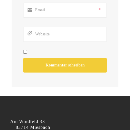
*
Am Windfeld 33
83714 Miesbach