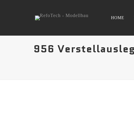
HOME
956 Verstellausle