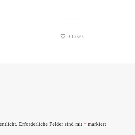
0
Likes
ntlicht.
Erforderliche Felder sind mit
*
markiert