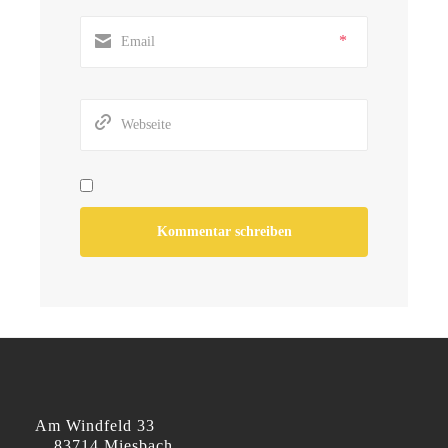
*
Am Windfeld 33
83714 Miesbach