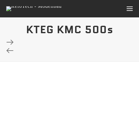
KTEG KMC 500s