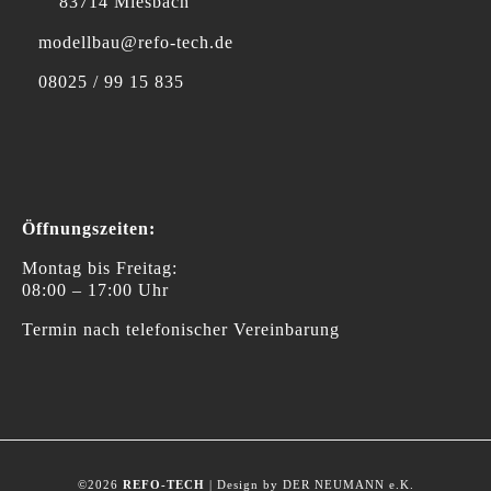
83714 Miesbach
modellbau@refo-tech.de
08025 / 99 15 835
Öffnungszeiten:
Montag bis Freitag:
08:00 – 17:00 Uhr
Termin nach telefonischer Vereinbarung
©2026
REFO-TECH
| Design by DER NEUMANN e.K.